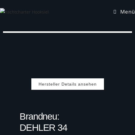
Menü
Hersteller Details ansehen
Brandneu:
DEHLER 34